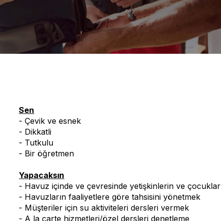
Sen
- Çevik ve esnek
- Dikkatli
- Tutkulu
- Bir öğretmen
Yapacaksın
- Havuz içinde ve çevresinde yetişkinlerin ve çocukla
- Havuzların faaliyetlere göre tahsisini yönetmek
- Müşteriler için su aktiviteleri dersleri vermek
- A la carte hizmetleri/özel dersleri denetleme