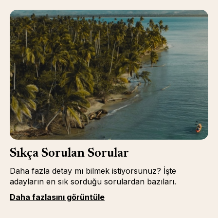
Sıkça Sorulan Sorular
Daha fazla detay mı bilmek istiyorsunuz? İşte
adayların en sık sorduğu sorulardan bazıları.
Daha fazlasını görüntüle