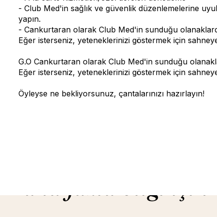
- Club Med'in sağlık ve güvenlik düzenlemelerine uyul
yapın.
- Cankurtaran olarak Club Med'in sunduğu olanaklarda
Eğer isterseniz, yeteneklerinizi göstermek için sahneye b
G.O Cankurtaran olarak Club Med'in sunduğu olanaklar
Eğer isterseniz, yeteneklerinizi göstermek için sahneye b
Öyleyse ne bekliyorsunuz, çantalarınızı hazırlayın!
Daha fazla bilgi için