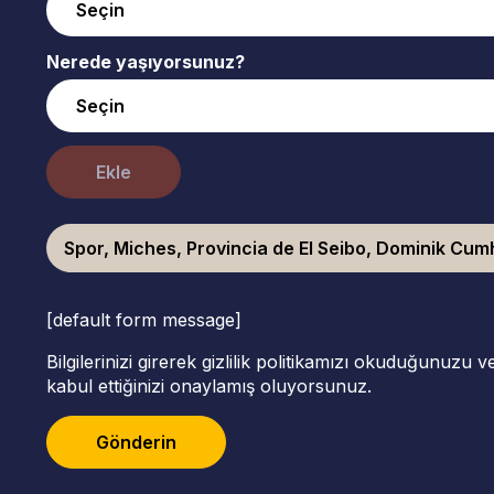
Nerede yaşıyorsunuz?
Ekle
Spor, Miches, Provincia de El Seibo, Dominik Cumh
[default form message]
Bilgilerinizi girerek gizlilik politikamızı okuduğunuzu 
kabul ettiğinizi onaylamış oluyorsunuz.
Gönderin