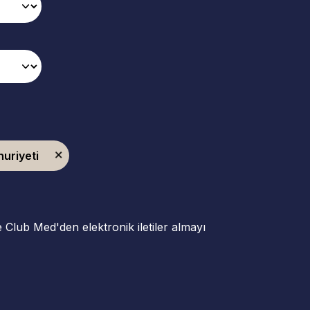
uriyeti
ve Club Med'den elektronik iletiler almayı