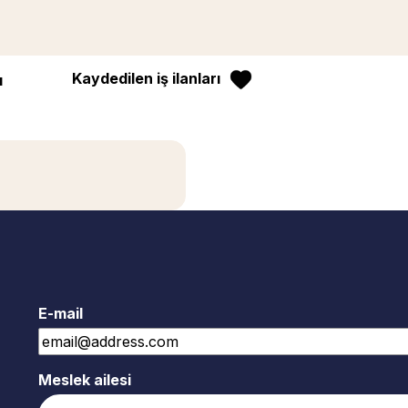
Kaydedilen iş ilanları
ı
E-mail
Meslek ailesi