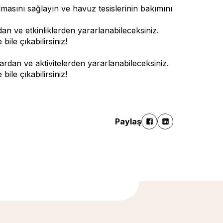
masını sağlayın ve havuz tesislerinin bakımını
n ve etkinliklerden yararlanabileceksiniz.
ile çıkabilirsiniz!
dan ve aktivitelerden yararlanabileceksiniz.
ile çıkabilirsiniz!
Paylaş