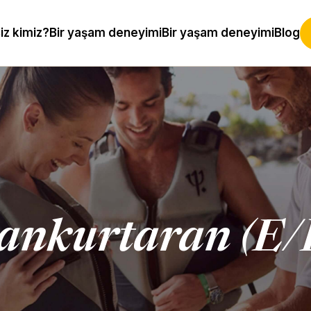
iz kimiz?
Bir yaşam deneyimi
Bir yaşam deneyimi
Blog
ankurtaran (E/