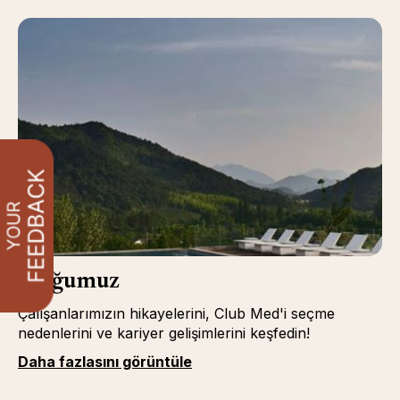
Bloğumuz
Çalışanlarımızın hikayelerini, Club Med'i seçme
nedenlerini ve kariyer gelişimlerini keşfedin!
Daha fazlasını görüntüle