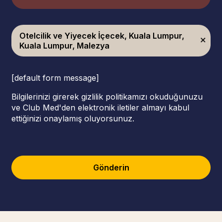
Otelcilik ve Yiyecek İçecek, Kuala Lumpur,
Kuala Lumpur, Malezya
[default form message]
Bilgilerinizi girerek gizlilik politikamızı okuduğunuzu
ve Club Med'den elektronik iletiler almayı kabul
ettiğinizi onaylamış oluyorsunuz.
Gönderin