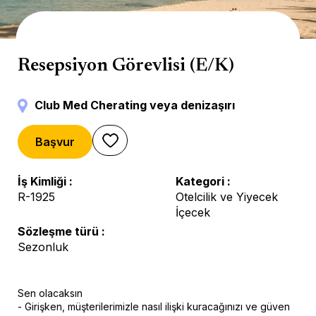
Reception
Resepsiyon Görevlisi (E/K)
Club Med Cherating veya denizaşırı
Başvur
İş Kimliği
Kategori
R-1925
Otelcilik ve Yiyecek
İçecek
Sözleşme türü
Sezonluk
Sen olacaksın
- Girişken, müşterilerimizle nasıl ilişki kuracağınızı ve güven