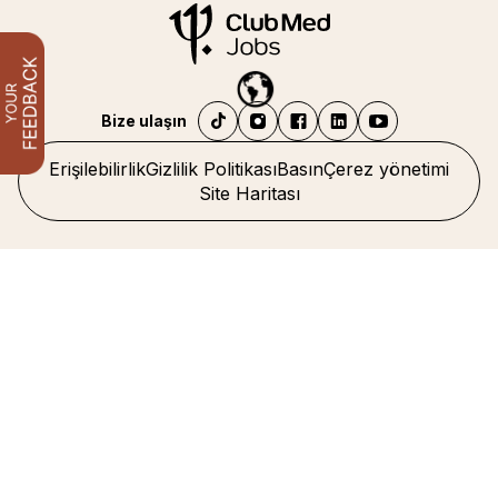
Bize ulaşın
Erişilebilirlik
Gizlilik Politikası
Basın
Çerez yönetimi
Site Haritası