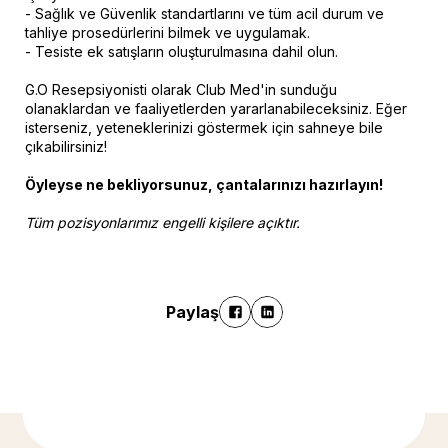
- Sağlık ve Güvenlik standartlarını ve tüm acil durum ve
tahliye prosedürlerini bilmek ve uygulamak.
- Tesiste ek satışların oluşturulmasına dahil olun.
G.O Resepsiyonisti olarak Club Med'in sunduğu
olanaklardan ve faaliyetlerden yararlanabileceksiniz. Eğer
isterseniz, yeteneklerinizi göstermek için sahneye bile
çıkabilirsiniz!
Öyleyse ne bekliyorsunuz, çantalarınızı hazırlayın!
Tüm pozisyonlarımız engelli kişilere açıktır.
Paylaş
Daha fazla bilgi için