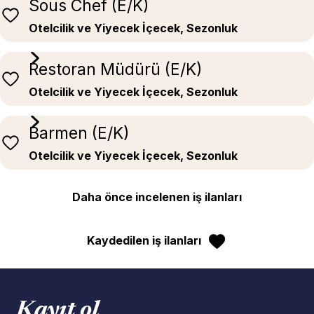
Sous Chef (E/K)
Otelcilik ve Yiyecek İçecek, Sezonluk
Restoran Müdürü (E/K)
Otelcilik ve Yiyecek İçecek, Sezonluk
Barmen (E/K)
Otelcilik ve Yiyecek İçecek, Sezonluk
Daha önce incelenen iş ilanları
Kaydedilen iş ilanları
Kayıt ol