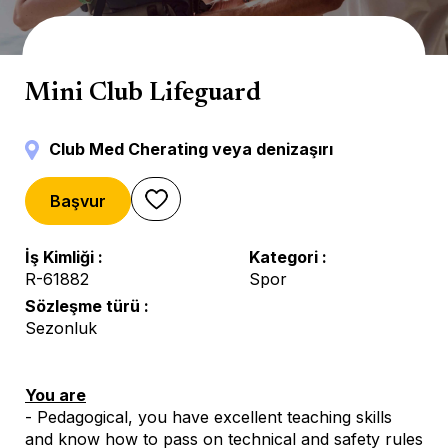
Su Sporları
Mini Club Lifeguard
Club Med Cherating veya denizaşırı
Başvur
İş Kimliği
Kategori
R-61882
Spor
Sözleşme türü
Sezonluk
You are
- Pedagogical, you have excellent teaching skills
and know how to pass on technical and safety rules