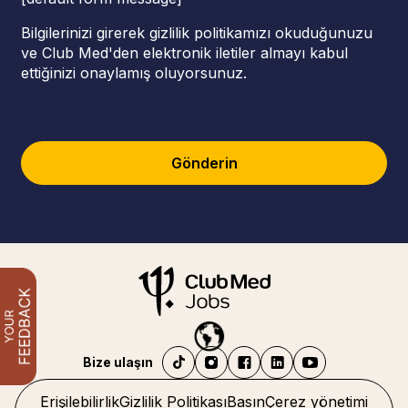
Bilgilerinizi girerek gizlilik politikamızı okuduğunuzu
ve Club Med'den elektronik iletiler almayı kabul
ettiğinizi onaylamış oluyorsunuz.
Gönderin
Bize ulaşın
Erişilebilirlik
Gizlilik Politikası
Basın
Çerez yönetimi