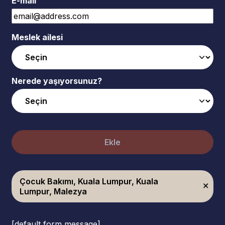
E-mail
Meslek ailesi
Nerede yaşıyorsunuz?
Ekle
Çocuk Bakımı, Kuala Lumpur, Kuala
Lumpur, Malezya
[default form message]