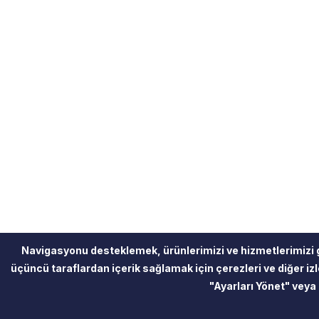
Navigasyonu desteklemek, ürünlerimizi ve hizmetlerimizi 
üçüncü taraflardan içerik sağlamak için çerezleri ve diğer izle
"Ayarları Yönet" veya 