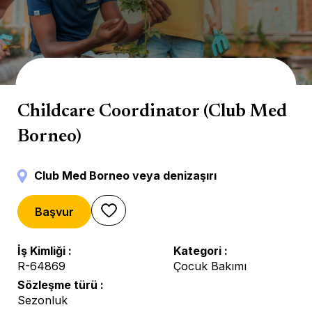
Mini Club
Childcare Coordinator (Club Med
Borneo)
Club Med Borneo veya denizaşırı
Başvur
İş Kimliği
Kategori
R-64869
Çocuk Bakımı
Sözleşme türü
Sezonluk