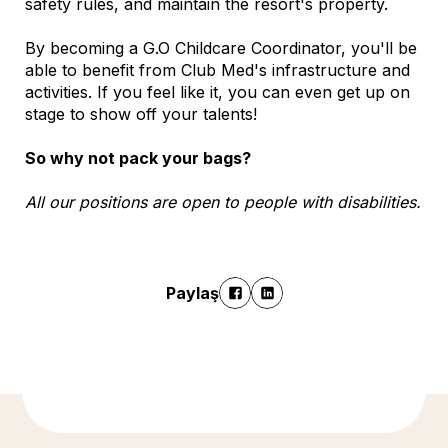
safety rules, and maintain the resort's property.
By becoming a G.O Childcare Coordinator, you'll be
able to benefit from Club Med's infrastructure and
activities. If you feel like it, you can even get up on
stage to show off your talents!
So why not pack your bags?
All our positions are open to people with disabilities.
Paylaş
Daha fazla bilgi için