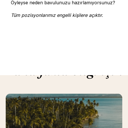
Öyleyse neden bavulunuzu hazırlamıyorsunuz?
Tüm pozisyonlarımız engelli kişilere açıktır.
Daha fazla bilgi için