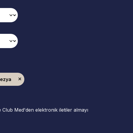
lezya
ve Club Med'den elektronik iletiler almayı