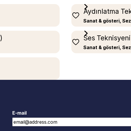
Aydınlatma Tek
Sanat & gösteri, Se
)
Ses Teknisyeni
Sanat & gösteri, Se
E-mail