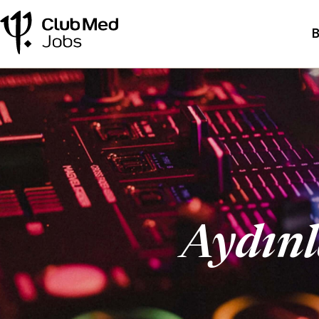
B
Aydınl