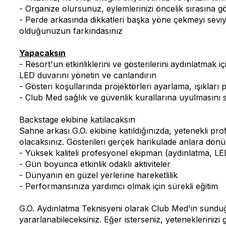
- Organize olursunuz, eylemlerinizi öncelik sırasına gö
- Perde arkasında dikkatleri başka yöne çekmeyi seviyo
olduğunuzun farkındasınız
Yapacaksın
- Resort'un etkinliklerini ve gösterilerini aydınlatmak
LED duvarını yönetin ve canlandırın
- Gösteri koşullarında projektörleri ayarlama, ışıklar
- Club Med sağlık ve güvenlik kurallarına uyulmasını
Backstage ekibine katılacaksın
Sahne arkası G.O. ekibine katıldığınızda, yetenekli pro
olacaksınız. Gösterileri gerçek harikulade anlara dönü
- Yüksek kaliteli profesyonel ekipman (aydınlatma, LED
- Gün boyunca etkinlik odaklı aktiviteler
- Dünyanın en güzel yerlerine hareketlilik
- Performansınıza yardımcı olmak için sürekli eğitim
G.O. Aydınlatma Teknisyeni olarak Club Med'in sunduğ
yararlanabileceksiniz. Eğer isterseniz, yeteneklerinizi 