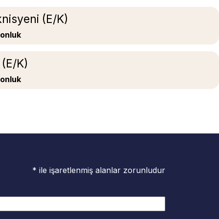
nisyeni (E/K)
zonluk
 (E/K)
zonluk
* ile işaretlenmiş alanlar zorunludur