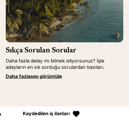
Sıkça Sorulan Sorular
Daha fazla detay mı bilmek istiyorsunuz? İşte
adayların en sık sorduğu sorulardan bazıları.
Daha fazlasını görüntüle
Kaydedilen iş ilanları
ı