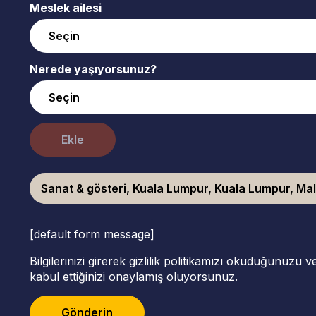
Meslek ailesi
Nerede yaşıyorsunuz?
Ekle
Sanat & gösteri, Kuala Lumpur, Kuala Lumpur, Ma
[default form message]
Bilgilerinizi girerek gizlilik politikamızı okuduğunuzu 
kabul ettiğinizi onaylamış oluyorsunuz.
Gönderin