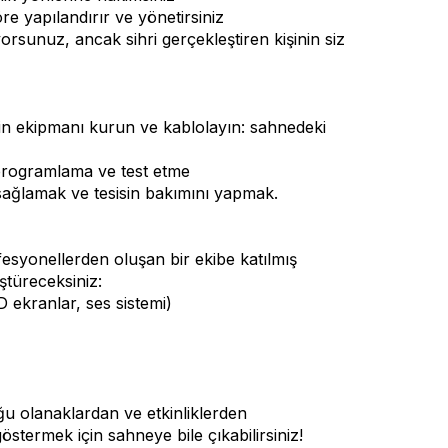
re yapılandırır ve yönetirsiniz
rsunuz, ancak sihri gerçekleştiren kişinin siz
 için ekipmanı kurun ve kablolayın: sahnedeki
ı programlama ve test etme
 sağlamak ve tesisin bakımını yapmak.
fesyonellerden oluşan bir ekibe katılmış
ştüreceksiniz:
 ekranlar, ses sistemi)
u olanaklardan ve etkinliklerden
göstermek için sahneye bile çıkabilirsiniz!