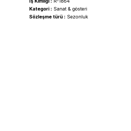
İş Kimliği
R-1864
Kategori
Sanat & gösteri
Sözleşme türü
Sezonluk