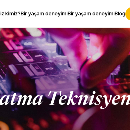
iz kimiz?
Bir yaşam deneyimi
Bir yaşam deneyimi
Blog
atma Teknisyen