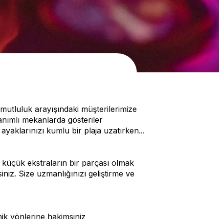
 mutluluk arayışındaki müşterilerimize
nanımlı mekanlarda gösteriler
yaklarınızı kumlu bir plaja uzatırken...
 küçük ekstraların bir parçası olmak
niz. Size uzmanlığınızı geliştirme ve
eknik yönlerine hakimsiniz