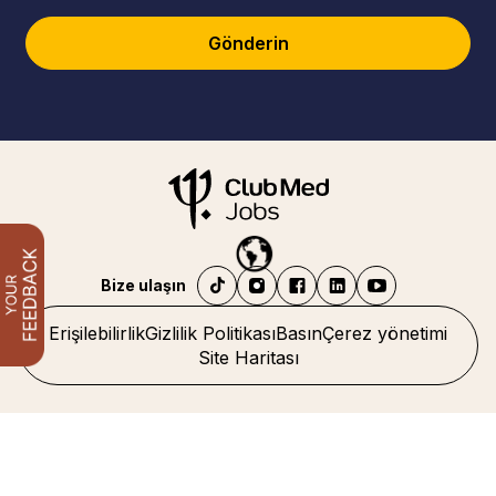
Gönderin
Bize ulaşın
Erişilebilirlik
Gizlilik Politikası
Basın
Çerez yönetimi
Site Haritası