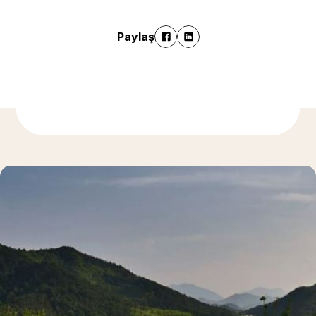
Paylaş
Daha fazla bilgi için