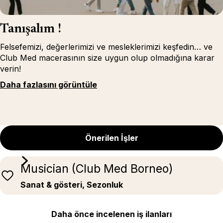
Tanışalım !
Felsefemizi, değerlerimizi ve mesleklerimizi keşfedin… ve
Club Med macerasının size uygun olup olmadığına karar
verin!
Daha fazlasını görüntüle
Önerilen İşler
Musician (Club Med Borneo)
Sanat & gösteri, Sezonluk
Daha önce incelenen iş ilanları