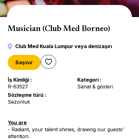
Sahne
Musician (Club Med Borneo)
Club Med Kuala Lumpur veya denizaşırı
Başvur
İş Kimliği
Kategori
R-63527
Sanat & gösteri
Sözleşme türü
Sezonluk
You are
- Radiant, your talent shines, drawing our guests’
attention.