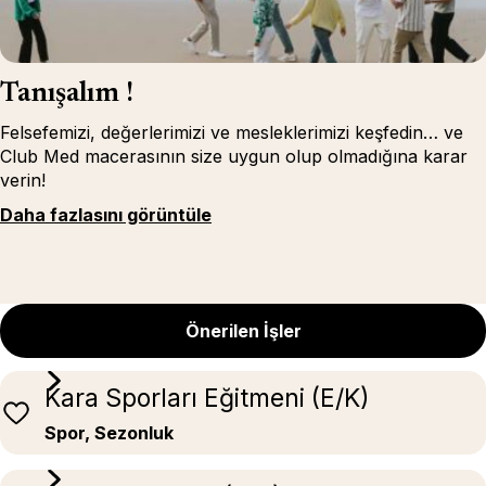
Tanışalım !
Felsefemizi, değerlerimizi ve mesleklerimizi keşfedin… ve
Club Med macerasının size uygun olup olmadığına karar
verin!
Daha fazlasını görüntüle
Önerilen İşler
Kara Sporları Eğitmeni (E/K)
Spor, Sezonluk