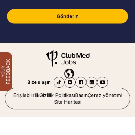
Gönderin
Bize ulaşın
Erişilebilirlik
Gizlilik Politikası
Basın
Çerez yönetimi
Site Haritası