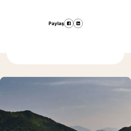
Paylaş
Daha fazla bilgi için