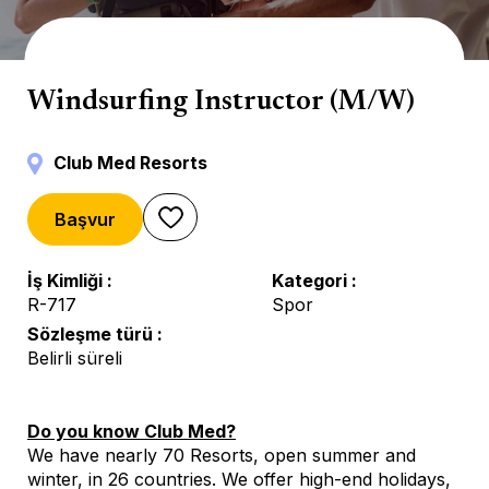
Water Sports
Windsurfing Instructor (M/W)
Club Med Resorts
Başvur
İş Kimliği
Kategori
R-717
Spor
Sözleşme türü
Belirli süreli
Do you know Club Med?
We have nearly 70 Resorts, open summer and
winter, in 26 countries. We offer high-end holidays,