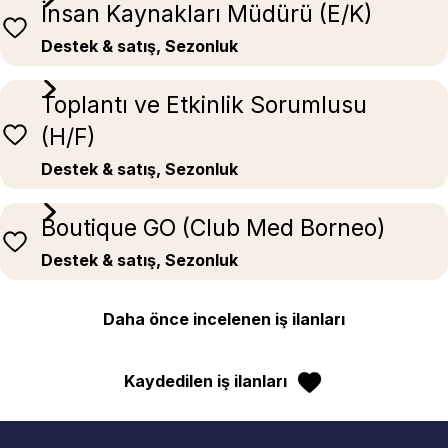
İnsan Kaynakları Müdürü (E/K)
Destek & satış, Sezonluk
Toplantı ve Etkinlik Sorumlusu
(H/F)
Destek & satış, Sezonluk
Boutique GO (Club Med Borneo)
Destek & satış, Sezonluk
Daha önce incelenen iş ilanları
Kaydedilen iş ilanları