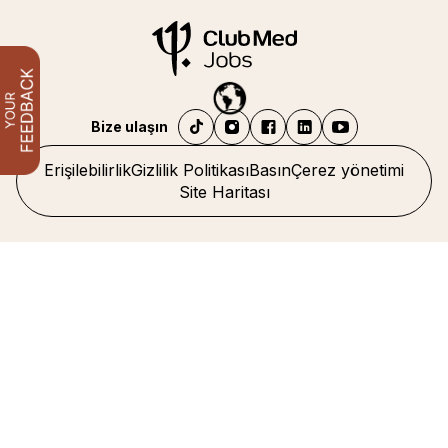
Bize ulaşın
Erişilebilirlik
Gizlilik Politikası
Basın
Çerez yönetimi
Site Haritası