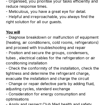
- Organised, you prioritise your tasks efficiently and
reduce response times.
- Meticulous, you have a great eye for detail.
- Helpful and irreproachable, you always find the
right solution for all our guests.
You will
- Diagnose breakdown or malfunction of equipment
(heating, air conditioners, cold rooms, refrigerators)
and proceed with troubleshooting and repair
- Position and secure the groups, condensers,
tubes , electrical cables for the refrigeration or air
conditioning installation
- Check the conformity of the installation, check the
tightness and determine the refrigerant charge,
evacuate the installation and charge the circuit
- Change or repair defective parts by adding fluid,
adjusting cycles, standard exchange
- Consideration for energy consumption and
optimisations
- Apply and respect Club Med health and safety