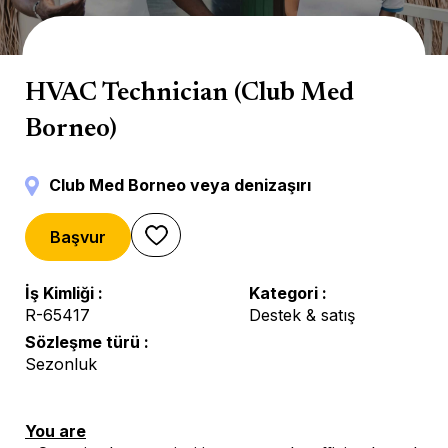
Servicios técnicos
HVAC Technician (Club Med
Borneo)
Club Med Borneo veya denizaşırı
Başvur
İş Kimliği
Kategori
R-65417
Destek & satış
Sözleşme türü
Sezonluk
You are