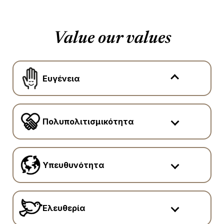
Value our values
Ευγένεια
Πολυπολιτισμικότητα
Υπευθυνότητα
Ελευθερία