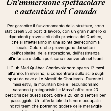
Un'immersione spettacolare
e autentica nel Canada
Per garantire il funzionamento della struttura, sono
stati creati 350 posti di lavoro, con un gran numero di
dipendenti provenienti dalla provincia del Québec,
che si rifletteranno in una spinta dell'economia
locale. Coloro che provengono dai settori
dell'ospitalità, della ristorazione, dell'assistenza
all'infanzia e dello sport sono i benvenuti nel team!
Il Club Med Québec Charlevoix sarà aperto 12 mesi
all'anno. In inverno, si concentrerà sullo sci e sugli
sport da neve a Le Massif de Charlevoix. Durante i
mesi estivi, la mountain bike e l'escursionismo
saranno i protagonisti: Le Massif offre ora 20
percorsi per questi sport, oltre a 20 km di sentieri per
passeggiate. Un'offerta tale da tenere occupati i
nostri team che potranno godere delle meraviglie