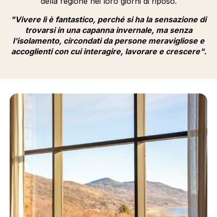
della regione nei loro giorni di riposo.
"Vivere lì è fantastico, perché si ha la sensazione di
trovarsi in una capanna invernale, ma senza
l'isolamento, circondati da persone meravigliose e
accoglienti con cui interagire, lavorare e crescere".