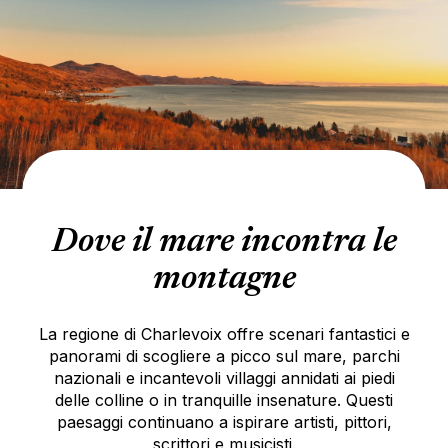
Dove il mare incontra le
montagne
La regione di Charlevoix offre scenari fantastici e
panorami di scogliere a picco sul mare, parchi
nazionali e incantevoli villaggi annidati ai piedi
delle colline o in tranquille insenature. Questi
paesaggi continuano a ispirare artisti, pittori,
scrittori e musicisti.